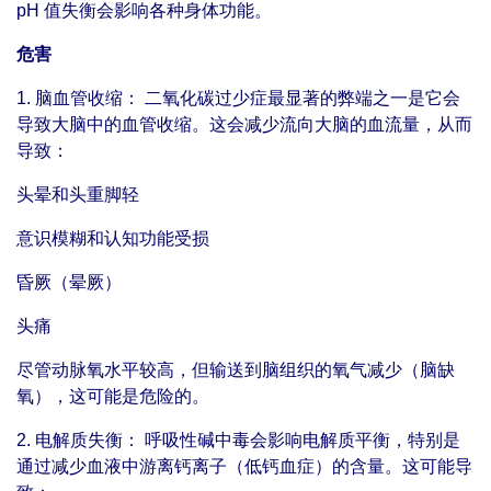
pH 值失衡会影响各种身体功能。
危害
1. 脑血管收缩： 二氧化碳过少症最显著的弊端之一是它会
导致大脑中的血管收缩。这会减少流向大脑的血流量，从而
导致：
头晕和头重脚轻
意识模糊和认知功能受损
昏厥（晕厥）
头痛
尽管动脉氧水平较高，但输送到脑组织的氧气减少（脑缺
氧），这可能是危险的。
2. 电解质失衡： 呼吸性碱中毒会影响电解质平衡，特别是
通过减少血液中游离钙离子（低钙血症）的含量。这可能导