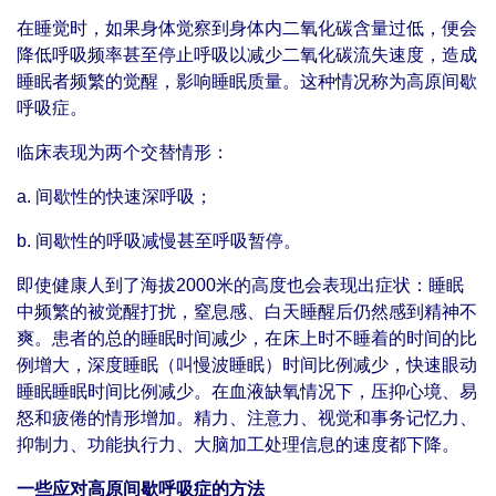
在睡觉时，如果身体觉察到身体内二氧化碳含量过低，便会
降低呼吸频率甚至停止呼吸以减少二氧化碳流失速度，造成
睡眠者频繁的觉醒，影响睡眠质量。这种情况称为高原间歇
呼吸症。
临床表现为两个交替情形：
a. 间歇性的快速深呼吸；
b. 间歇性的呼吸减慢甚至呼吸暂停。
即使健康人到了海拔2000米的高度也会表现出症状：睡眠
中频繁的被觉醒打扰，窒息感、白天睡醒后仍然感到精神不
爽。患者的总的睡眠时间减少，在床上时不睡着的时间的比
例增大，深度睡眠（叫慢波睡眠）时间比例减少，快速眼动
睡眠睡眠时间比例减少。在血液缺氧情况下，压抑心境、易
怒和疲倦的情形增加。精力、注意力、视觉和事务记忆力、
抑制力、功能执行力、大脑加工处理信息的速度都下降。
一些应对高原间歇呼吸症的方法