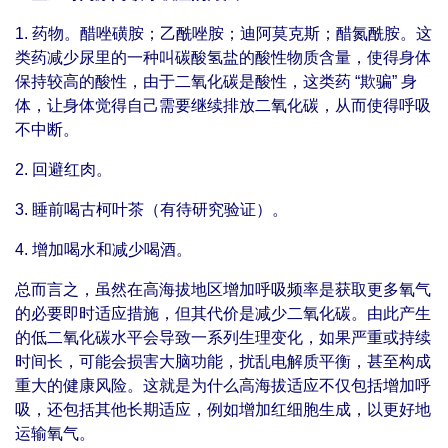
1. 药物。醋唑磺胺；乙酰唑胺；迪阿莫克斯；醋氮酰胺。这
类药减少尿里的一种叫碳酸氢盐的酸性物质含量，使得身体
保持较高的酸性，由于二氧化碳是酸性，这类药 “欺骗” 身
体，让身体觉得自己需要继续排放二氧化碳，从而使得呼吸
不中断。
2. 回避红肉。
3. 睡前喝古柯叶茶（有待研究验证）。
4. 增加喝水和减少喝酒。
总而言之，虽然在高海拔地区增加呼吸频率是获取更多氧气
的必要即时适应措施，但其代价是减少二氧化碳。由此产生
的低二氧化碳水平会导致一系列生理变化，如果严重或持续
时间长，可能会损害大脑功能，扰乱电解质平衡，甚至构成
重大的健康风险。这就是为什么高海拔适应不仅包括增加呼
吸，还包括其他长期适应，例如增加红细胞生成，以更好地
运输氧气。