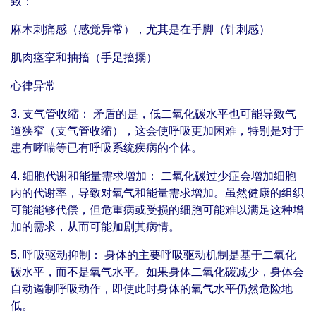
致：
麻木刺痛感（感觉异常），尤其是在手脚（针刺感）
肌肉痉挛和抽搐（手足搐搦）
心律异常
3. 支气管收缩： 矛盾的是，低二氧化碳水平也可能导致气
道狭窄（支气管收缩），这会使呼吸更加困难，特别是对于
患有哮喘等已有呼吸系统疾病的个体。
4. 细胞代谢和能量需求增加： 二氧化碳过少症会增加细胞
内的代谢率，导致对氧气和能量需求增加。虽然健康的组织
可能能够代偿，但危重病或受损的细胞可能难以满足这种增
加的需求，从而可能加剧其病情。
5. 呼吸驱动抑制： 身体的主要呼吸驱动机制是基于二氧化
碳水平，而不是氧气水平。如果身体二氧化碳减少，身体会
自动遏制呼吸动作，即使此时身体的氧气水平仍然危险地
低。