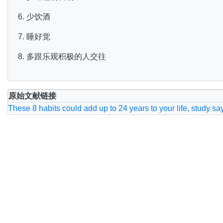
6. 少饮酒
7. 睡好觉
8. 多跟乐观积极的人交往
原始文献链接
These 8 habits could add up to 24 years to your life, study sa