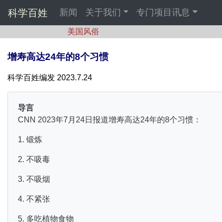
科学百姓
新闻
关于我们
专门项目讯息
美国风俗
增寿高达24年的8个习惯
科学百姓编发 2023.7.24
导言
CNN 2023年7月24日报道增寿高达24年的8个习惯：
1. 锻炼
2. 不吸毒
3. 不吸烟
4. 不紧张
5. 多吃植物食物