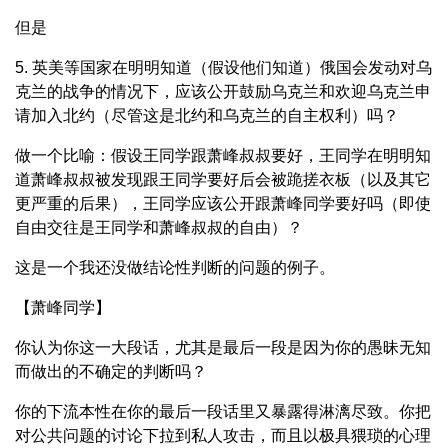
但是
5. 英美等国家在明明知道（假设他们知道）俄国会发动对乌
克兰的战争的情况下，应该公开鼓励乌克兰和欢迎乌克兰申
请加入北约（尽管这是北约和乌克兰的自主权利）吗？
做一个比喻：假设王同学跟萧峰叔叔要好，王同学在明明知
道萧峰叔叔被发现跟王同学要好后会被跪搓衣板（以及其它
更严重的后果），王同学应该公开跟萧峰同学要好吗（即使
自由交往是王同学和萧峰叔叔的自由）？
这是一个我还没做结论性判断的问题的例子。
【萧峰同学】
你认为你这一大段话，尤其是最后一段是因为你的愚昧无知
而做出的不确定的判断吗？
你的下流本性在你的最后一段话里又暴露得淋漓尽致。你把
对公共问题的讨论下拉到私人攻击，而且以极具猥琐的心理