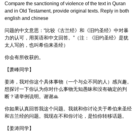
Compare the sanctioning of violence of the text in Quran
and in Old Testament, provide original texts. Reply in both
english and chinese
问题的中文意思：“比较《古兰经》和《旧约圣经》中对暴
力的认可，用英语和中文回答。”（注：《旧约圣经》是犹
太人写的，也叫希伯来圣经）
你会有所收获的。
【萧峰同学】
姜涛，我对你这个具体事物（一个与众不同的人）感兴趣。
想探讨一下你认为你对什么事物无知愚昧和没有确定的判
断？请举例说明。谢谢🙏
你如果认真回答我这个问题。我就和你讨论关于希伯来圣经
和古兰经的问题。我现在不和你讨论，是怕你转移话题。
【姜涛同学】