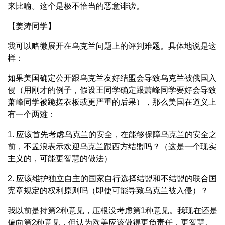
来比喻。这个是极不恰当的恶意诽谤。
【姜涛同学】
我可以略微展开在乌克兰问题上的评判难题。具体地说是这
样：
如果美国确定公开跟乌克兰友好结盟会导致乌克兰被俄国入
侵（用刚才的例子，假设王同学确定跟萧峰同学要好会导致
萧峰同学被跪搓衣板或更严重的后果），那么美国在道义上
有一个两难：
1. 应该首先考虑乌克兰的安全，在能够保障乌克兰的安全之
前，不孟浪表示欢迎乌克兰跟西方结盟吗？（这是一个现实
主义的，可能更智慧的做法）
2. 应该维护独立自主的国家自行选择结盟和不结盟的联合国
宪章规定的权利原则吗（即使可能导致乌克兰被入侵）？
我以前是持第2种意见，压根没考虑第1种意见。我现在还是
偏向第2种意见，但认为欧美应该做得更负责任，更智慧。