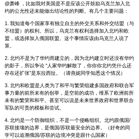
@萧峰 ，比如我对美国是不是应该公开鼓励乌克兰加入北
约的公允性还未能做出结论性的判断。有几个主要问题：
1. 我知道每个国家享有独立自主的外交关系和外交结盟（与
不结盟）的权利。所以，乌克兰有权利选择加入北约和欧
盟，或选择加入俄国联盟。这个事情应该由乌克兰人说了
算。
2. 北约不是为了华约而建立的，因为北约建立时还没有华约
的影子，所以争论 “人家华约解散了，你你你北约凭什么还
存在还扩张”是东拉西扯。（请燕妮同学知悉这个情况）
3. 北约和欧盟是人类为了和平与繁荣组建多国政府和联合军
事力量的前所未有的创举，是空前的成功，维系了欧洲前所
未有的繁荣和和平。甚至可以说是未来世界政府和世界联合
军队的可贵的模板和尝试。
4. 北约是一个防御组织，不是一个侵略组织。北约跟俄国/
苏联接壤的边界，是俄国/苏联最安全的边界。（好奇的同
学可以追溯俄国/苏联的边境冲突是跟什么国家）