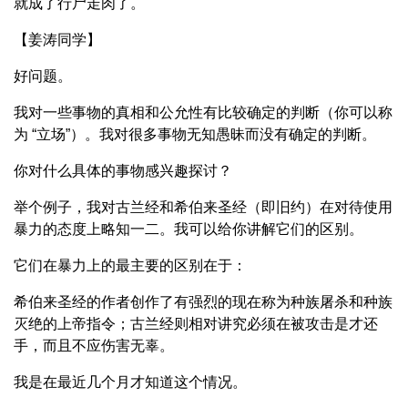
就成了行尸走肉了。
【姜涛同学】
好问题。
我对一些事物的真相和公允性有比较确定的判断（你可以称
为 “立场”）。我对很多事物无知愚昧而没有确定的判断。
你对什么具体的事物感兴趣探讨？
举个例子，我对古兰经和希伯来圣经（即旧约）在对待使用
暴力的态度上略知一二。我可以给你讲解它们的区别。
它们在暴力上的最主要的区别在于：
希伯来圣经的作者创作了有强烈的现在称为种族屠杀和种族
灭绝的上帝指令；古兰经则相对讲究必须在被攻击是才还
手，而且不应伤害无辜。
我是在最近几个月才知道这个情况。